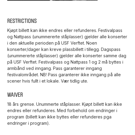
Restrictions
Kjøpt billett kan ikke endres eller refunderes. Festivalpass
og Nattpass (unummererte ståplasser) gjelder alle konserter
i den aktuelle perioden på USF Verftet. Noen
konserter/dager kan kreve plassbillett i tillegg. Dagspass
(unummererte ståplasser) gjelder alle konserter samme dag
på USF Verftet. Festivalpass og Nattpass 1 og 2 må byttes i
armbånd ved inngang. Pass garanterer inngang
festivalområdet. NB! Pass garanterer ikke inngang på alle
scener hvis fullt i et lokale. Vær tidlig ute.
Waiver
18 års grense. Unummerte ståplasser. Kjøpt billett kan ikke
endres eller refunderes. Med forbehold om endringer i
program (billett kan ikke byttes eller refunderes pga
endringer i program).