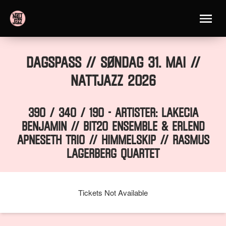
Dagspass // SØNDAG 31. MAI //
Nattjazz 2026
390 / 340 / 190 - ARTISTER: LAKECIA
BENJAMIN // BIT20 ENSEMBLE & ERLEND
APNESETH TRIO // HIMMELSKIP // RASMUS
LAGERBERG QUARTET
Tickets Not Available