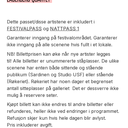
Dette passet/disse artistene er inkludert i
FESTIVALPASS
og
NATTPASS 1
Garanterer inngang på festivalområdet. Garanterer
ikke inngang på alle scenene hvis fullt i et lokale.
NB!
Billettprisen kan øke når nye artister legges
til!
Alle billetter er unummererte ståplasser. De ulike
scenene har enten både sittende og stående
publikum (Sardinen og Studio USF) eller stående
(Røkeriet). Røkeriet har noen dager et begrenset
antall sitteplasser på galleriet Det er dessverre ikke
mulig å reservere seter.
Kjøpt billett kan ikke endres til andre billetter eller
refunderes, heller ikke ved endringer i programmet.
Refusjon skjer kun hvis hele dagen blir avlyst.
Pris inkluderer avgift.