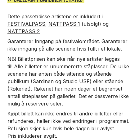
Dette passet/disse artistene er inkludert i
FESTIVALPASS
,
NATTPASS 1
(utsolgt) og
NATTPASS 2
Garanterer inngang på festivalområdet. Garanterer
ikke inngang på alle scenene hvis fullt i et lokale.
NB!
Billettprisen kan øke når nye artister legges
til!
Alle billetter er unummererte ståplasser. De ulike
scenene har enten både sittende og stående
publikum (Sardinen og Studio USF) eller stående
(Røkeriet). Røkeriet har noen dager et begrenset
antall sitteplasser på galleriet Det er dessverre ikke
mulig å reservere seter.
Kjøpt billett kan ikke endres til andre billetter eller
refunderes, heller ikke ved endringer i programmet.
Refusjon skjer kun hvis hele dagen blir avlyst.
Pris inkluderer avgift.