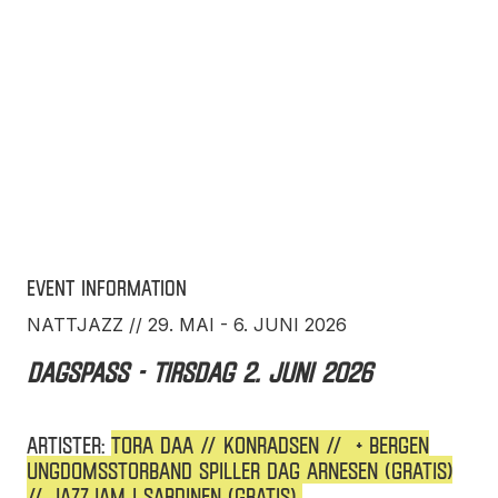
Event information
NATTJAZZ // 29. MAI - 6. JUNI 2026
DAGSPASS - tirsdag 2. juni 2026
ARTISTER:
TORA DAA // KONRADSEN // + BERGEN
UNGDOMSSTORBAND SPILLER DAG ARNESEN (gratis)
// JAZZJAM I SARDINEN (gratis)