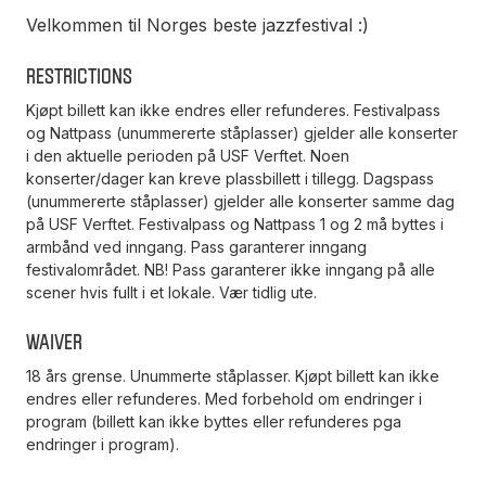
Velkommen til Norges beste jazzfestival :)
Restrictions
Kjøpt billett kan ikke endres eller refunderes. Festivalpass
og Nattpass (unummererte ståplasser) gjelder alle konserter
i den aktuelle perioden på USF Verftet. Noen
konserter/dager kan kreve plassbillett i tillegg. Dagspass
(unummererte ståplasser) gjelder alle konserter samme dag
på USF Verftet. Festivalpass og Nattpass 1 og 2 må byttes i
armbånd ved inngang. Pass garanterer inngang
festivalområdet. NB! Pass garanterer ikke inngang på alle
scener hvis fullt i et lokale. Vær tidlig ute.
Waiver
18 års grense. Unummerte ståplasser. Kjøpt billett kan ikke
endres eller refunderes. Med forbehold om endringer i
program (billett kan ikke byttes eller refunderes pga
endringer i program).