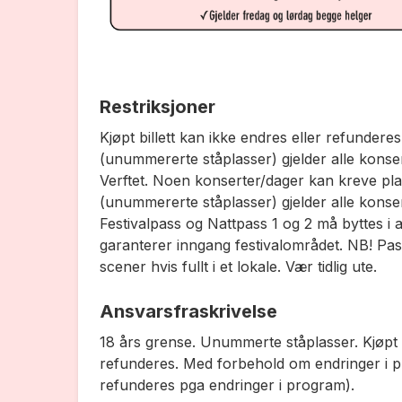
Restriksjoner
Kjøpt billett kan ikke endres eller refundere
(unummererte ståplasser) gjelder alle konse
Verftet. Noen konserter/dager kan kreve plass
(unummererte ståplasser) gjelder alle kons
Festivalpass og Nattpass 1 og 2 må byttes i
garanterer inngang festivalområdet. NB! Pas
scener hvis fullt i et lokale. Vær tidlig ute.
Ansvarsfraskrivelse
18 års grense. Unummerte ståplasser. Kjøpt b
refunderes. Med forbehold om endringer i pro
refunderes pga endringer i program).