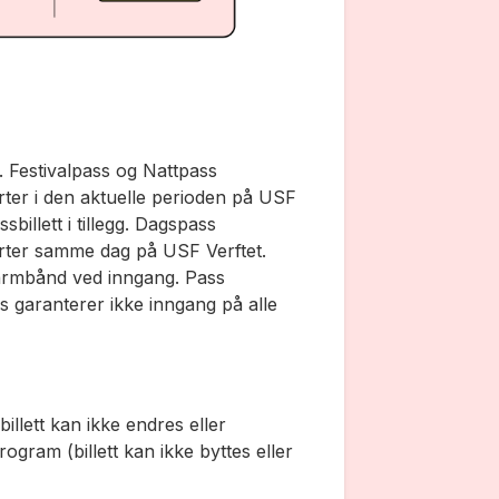
s. Festivalpass og Nattpass
rter i den aktuelle perioden på USF
billett i tillegg. Dagspass
erter samme dag på USF Verftet.
 armbånd ved inngang. Pass
s garanterer ikke inngang på alle
illett kan ikke endres eller
gram (billett kan ikke byttes eller