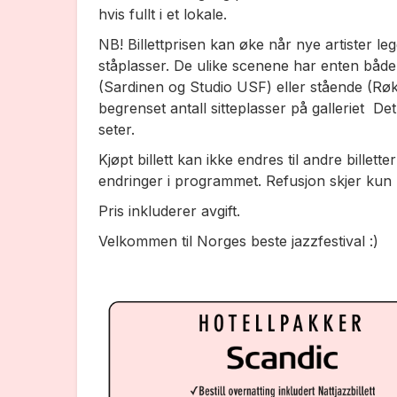
hvis fullt i et lokale.
NB!
Billettprisen kan øke når nye artister leg
ståplasser. De ulike scenene har enten både
(Sardinen og Studio USF) eller stående (Røk
begrenset antall sitteplasser på galleriet De
seter.
Kjøpt billett kan ikke endres til andre billett
endringer i programmet. Refusjon skjer kun h
Pris inkluderer avgift.
Velkommen til Norges beste jazzfestival :)