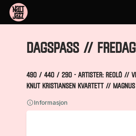
Dagspass // FREDAG
490 / 440 / 290 - ARTISTER: REOLÔ //
KNUT KRISTIANSEN KVARTETT // MAGNUS
Informasjon