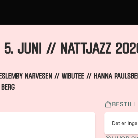
 5. JUNI // Nattjazz 202
 VESLEMØY NARVESEN // WIBUTEE // HANNA PAULSB
 BERG
BESTILL
Det er ingen