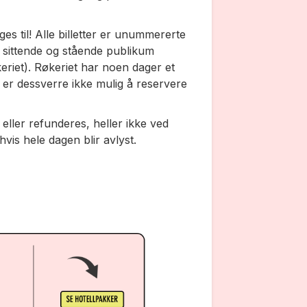
ges til!
Alle billetter er unummererte
 sittende og stående publikum
eriet). Røkeriet har noen dager et
t er dessverre ikke mulig å reservere
er eller refunderes, heller ikke ved
vis hele dagen blir avlyst.