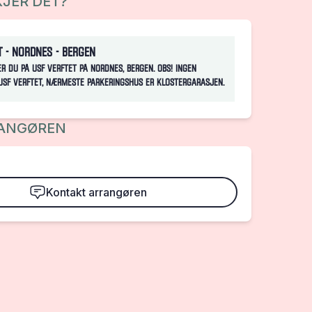
JER DET?
t - Nordnes - Bergen
er du på USF Verftet på Nordnes, Bergen. OBS! Ingen
USF Verftet, nærmeste parkeringshus er Klostergarasjen.
ANGØREN
Kontakt arrangøren