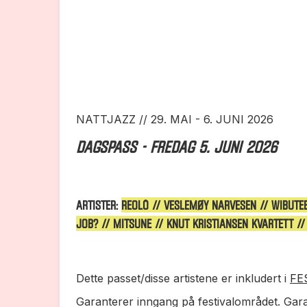
NATTJAZZ // 29. MAI - 6. JUNI 2026
DAGSPASS - fredag 5. juni 2026
ARTISTER:
REOLÔ // VESLEMØY NARVESEN // WIBUTE
job? // MITSUNE // KNUT KRISTIANSEN KVARTETT 
Dette passet/disse artistene er inkludert i
FE
Garanterer inngang på festivalområdet. Gara