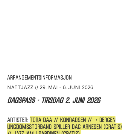
Arrangementsinformasjon
NATTJAZZ // 29. MAI - 6. JUNI 2026
DAGSPASS - tirsdag 2. juni 2026
ARTISTER:
TORA DAA // KONRADSEN // + BERGEN
UNGDOMSSTORBAND SPILLER DAG ARNESEN (gratis)
// JAZZJAM I SARDINEN (gratis)