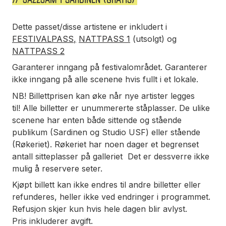
Dette passet/disse artistene er inkludert i
FESTIVALPASS
,
NATTPASS 1
(utsolgt) og
NATTPASS 2
Garanterer inngang på festivalområdet. Garanterer
ikke inngang på alle scenene hvis fullt i et lokale.
NB!
Billettprisen kan øke når nye artister legges
til!
Alle billetter er unummererte ståplasser. De ulike
scenene har enten både sittende og stående
publikum (Sardinen og Studio USF) eller stående
(Røkeriet). Røkeriet har noen dager et begrenset
antall sitteplasser på galleriet Det er dessverre ikke
mulig å reservere seter.
Kjøpt billett kan ikke endres til andre billetter eller
refunderes, heller ikke ved endringer i programmet.
Refusjon skjer kun hvis hele dagen blir avlyst.
Pris inkluderer avgift.