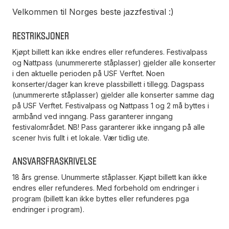
Velkommen til Norges beste jazzfestival :)
Restriksjoner
Kjøpt billett kan ikke endres eller refunderes. Festivalpass
og Nattpass (unummererte ståplasser) gjelder alle konserter
i den aktuelle perioden på USF Verftet. Noen
konserter/dager kan kreve plassbillett i tillegg. Dagspass
(unummererte ståplasser) gjelder alle konserter samme dag
på USF Verftet. Festivalpass og Nattpass 1 og 2 må byttes i
armbånd ved inngang. Pass garanterer inngang
festivalområdet. NB! Pass garanterer ikke inngang på alle
scener hvis fullt i et lokale. Vær tidlig ute.
Ansvarsfraskrivelse
18 års grense. Unummerte ståplasser. Kjøpt billett kan ikke
endres eller refunderes. Med forbehold om endringer i
program (billett kan ikke byttes eller refunderes pga
endringer i program).