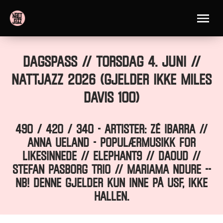
Dagspass // TORSDAG 4. JUNI //
Nattjazz 2026 (gjelder IKKE Miles
Davis 100)
490 / 420 / 340 - ARTISTER: ZÉ IBARRA //
ANNA UELAND - Populærmusikk for
likesinnede // ELEPHANT9 // daoud //
STEFAN PASBORG TRIO // MARIAMA NDURE --
NB! Denne gjelder kun inne på USF, ikke
Hallen.