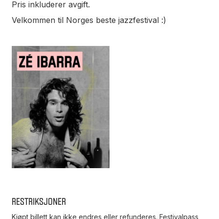
Pris inkluderer avgift.
Velkommen til Norges beste jazzfestival :)
Restriksjoner
Kjøpt billett kan ikke endres eller refunderes. Festivalpass