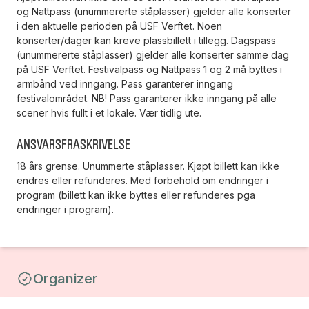
og Nattpass (unummererte ståplasser) gjelder alle konserter
i den aktuelle perioden på USF Verftet. Noen
konserter/dager kan kreve plassbillett i tillegg. Dagspass
(unummererte ståplasser) gjelder alle konserter samme dag
på USF Verftet. Festivalpass og Nattpass 1 og 2 må byttes i
armbånd ved inngang. Pass garanterer inngang
festivalområdet. NB! Pass garanterer ikke inngang på alle
scener hvis fullt i et lokale. Vær tidlig ute.
Ansvarsfraskrivelse
18 års grense. Unummerte ståplasser. Kjøpt billett kan ikke
endres eller refunderes. Med forbehold om endringer i
program (billett kan ikke byttes eller refunderes pga
endringer i program).
Organizer