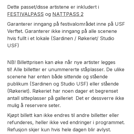
Dette passet/disse artistene er inkludert i
FESTIVALPASS
og
NATTPASS 2
Garanterer inngang på festivalområdet inne på USF
Verftet. Garanterer ikke inngang på alle scenene
hvis fullt i et lokale (Sardinen / Røkeriet/ Studio
USF)
NB! Billettprisen kan øke når nye artister legges
til!
Alle billetter er unummererte ståplasser. De ulike
scenene har enten både sittende og stående
publikum (Sardinen og Studio USF) eller stående
(Røkeriet). Røkeriet har noen dager et begrenset
antall sitteplasser på galleriet Det er dessverre ikke
mulig å reservere seter.
Kjøpt billett kan ikke endres til andre billetter eller
refunderes, heller ikke ved endringer i programmet.
Refusjon skjer kun hvis hele dagen blir avlyst.