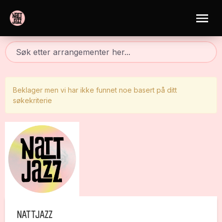
Beklager men vi har ikke funnet noe basert på ditt
søkekriterie
Nattjazz