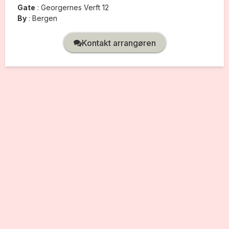
Gate
:
Georgernes Verft 12
By
:
Bergen
Kontakt arrangøren