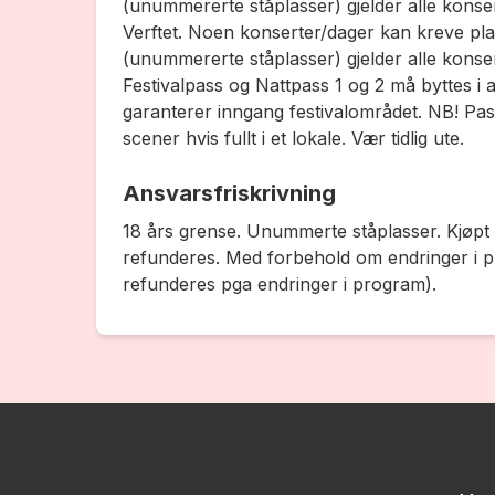
(unummererte ståplasser) gjelder alle konse
Verftet. Noen konserter/dager kan kreve plass
(unummererte ståplasser) gjelder alle kons
Festivalpass og Nattpass 1 og 2 må byttes i
garanterer inngang festivalområdet. NB! Pas
scener hvis fullt i et lokale. Vær tidlig ute.
Ansvarsfriskrivning
18 års grense. Unummerte ståplasser. Kjøpt b
refunderes. Med forbehold om endringer i pro
refunderes pga endringer i program).