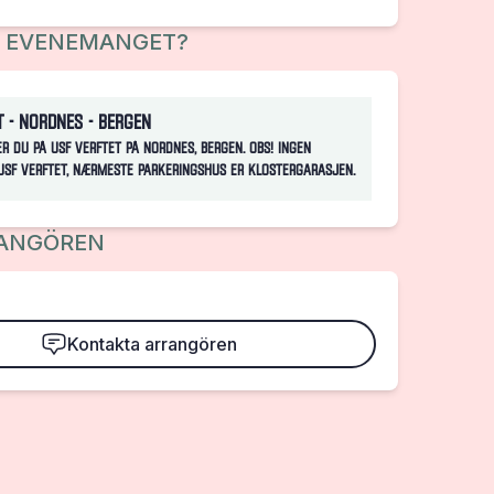
R EVENEMANGET?
t - Nordnes - Bergen
er du på USF Verftet på Nordnes, Bergen. OBS! Ingen
USF Verftet, nærmeste parkeringshus er Klostergarasjen.
ANGÖREN
Kontakta arrangören