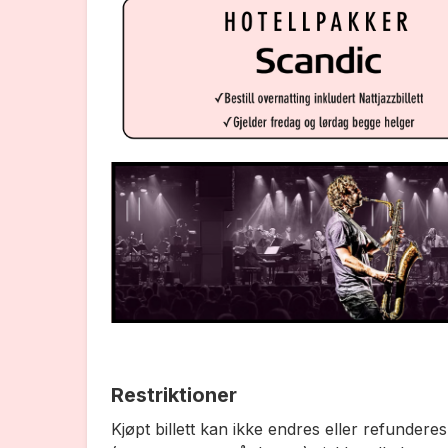
Restriktioner
Kjøpt billett kan ikke endres eller refundere