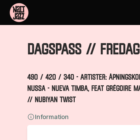
Dagspass // FREDAG
490 / 420 / 340 - ARTISTER: ÅPNINGSK
NUSSA - NUEVA TIMBA, FEAT GRÉGOIRE M
// NUBIYAN TWIST
Information