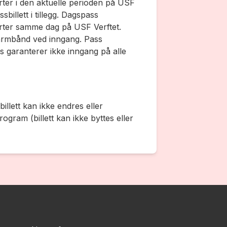
rter i den aktuelle perioden på USF
billett i tillegg. Dagspass
erter samme dag på USF Verftet.
 armbånd ved inngang. Pass
s garanterer ikke inngang på alle
illett kan ikke endres eller
gram (billett kan ikke byttes eller