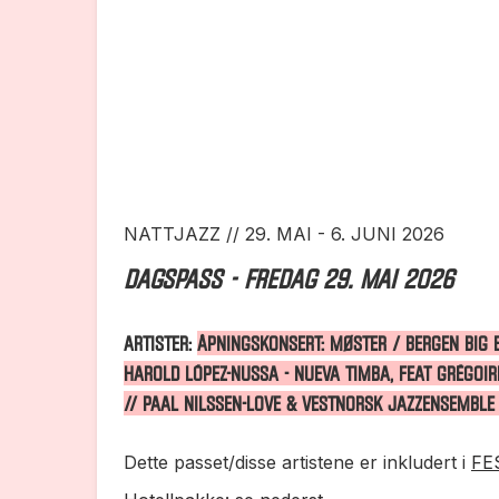
NATTJAZZ // 29. MAI - 6. JUNI 2026
DAGSPASS - fredag 29. mai 2026
ARTISTER:
ÅPNINGSKONSERT: MØSTER / BERGEN BIG 
HAROLD LÓPEZ-NUSSA - NUEVA TIMBA, FEAT GRÉGOI
// PAAL NILSSEN-LOVE & VESTNORSK JAZZENSEMBLE
Dette passet/disse artistene er inkludert i
FE