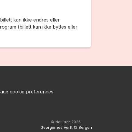
illett kan ikke endres eller
gram (billett kan ikke byttes eller
age cookie preferences
© Nattjazz 2026.
Georgernes Verft 12 Bergen