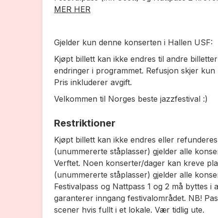
MER HER
Gjelder kun denne konserten i Hallen USF:
Kjøpt billett kan ikke endres til andre billett
endringer i programmet. Refusjon skjer kun h
Pris inkluderer avgift.
Velkommen til Norges beste jazzfestival :)
Restriktioner
Kjøpt billett kan ikke endres eller refundere
(unummererte ståplasser) gjelder alle konse
Verftet. Noen konserter/dager kan kreve plass
(unummererte ståplasser) gjelder alle kons
Festivalpass og Nattpass 1 og 2 må byttes i
garanterer inngang festivalområdet. NB! Pas
scener hvis fullt i et lokale. Vær tidlig ute.