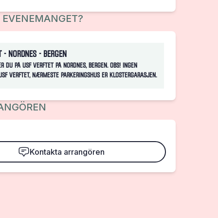
R EVENEMANGET?
t - Nordnes - Bergen
er du på USF Verftet på Nordnes, Bergen. OBS! Ingen
USF Verftet, nærmeste parkeringshus er Klostergarasjen.
ANGÖREN
Kontakta arrangören