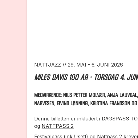
NATTJAZZ // 29. MAI - 6. JUNI 2026
MILES DAVIS 100 ÅR - torsdag 4. jun
MEDVIRKENDE: NILS PETTER MOLVÆR, ANJA LAUVDAL
NARVESEN, EIVIND LØNNING, KRISTINA FRANSSON O
Denne billetten er inkludert i
DAGSPASS TO
og
NATTPASS 2
Festivalpass (ink Usett) og Nattpass 2 krev