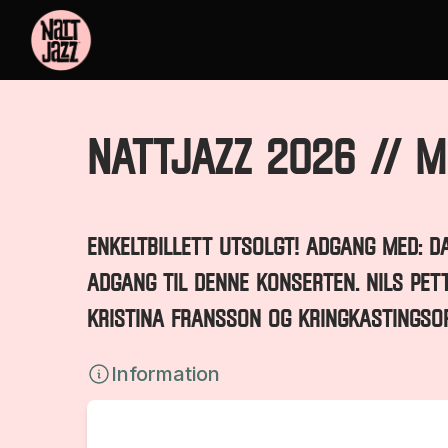
Nattjazz 2026 // MI
ENKELTBILLETT UTSOLGT! ADGANG MED: D
adgang til denne konserten. NILS PET
KRISTINA FRANSSON OG KRINGKASTINGSO
Information