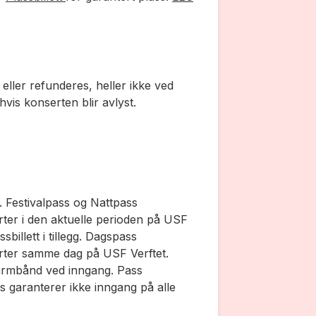
er eller refunderes, heller ikke ved
vis konserten blir avlyst.
s. Festivalpass og Nattpass
rter i den aktuelle perioden på USF
billett i tillegg. Dagspass
erter samme dag på USF Verftet.
 armbånd ved inngang. Pass
s garanterer ikke inngang på alle