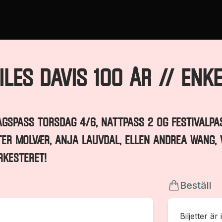
LES DAVIS 100 ÅR // Enk
agspass Torsdag 4/6, Nattpass 2 og Festivalpa
TER MOLVÆR, ANJA LAUVDAL, ELLEN ANDREA WANG, 
RKESTERET!
Beställ
Biljetter är 