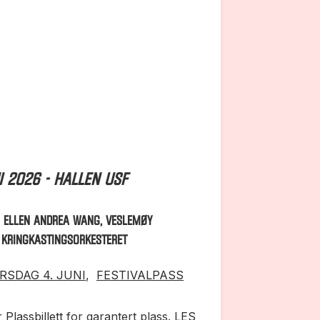
i 2026 - Hallen USF
, ELLEN ANDREA WANG, VESLEMØY
G KRINGKASTINGSORKESTERET
RSDAG 4. JUNI
,
FESTIVALPASS
er
Plassbillett
for garantert plass.
LES