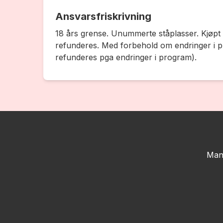
Ansvarsfriskrivning
18 års grense. Unummerte ståplasser. Kjøpt b
refunderes. Med forbehold om endringer i pro
refunderes pga endringer i program).
Man