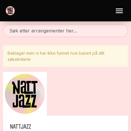
Beklager men vi har ikke funnet noe basert på ditt
søkekriterie
Nattjazz