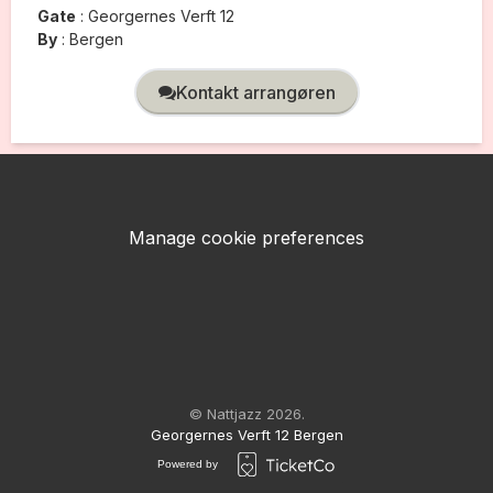
Gate
:
Georgernes Verft 12
By
:
Bergen
Kontakt arrangøren
Manage cookie preferences
© Nattjazz 2026.
Georgernes Verft 12 Bergen
Powered by