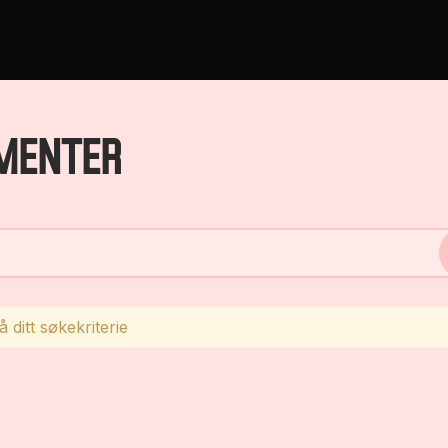
MENTER
 ditt søkekriterie