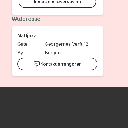
Innløs din reservasjon
Addresse
Nattjazz
Gate
Georgernes Verft 12
By
Bergen
Kontakt arrangøren