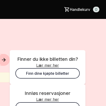
Handlekurv
0
Finner du ikke billetten din?
Lær mer her
Finn dine kjøpte billetter
Innløs reservasjoner
Lær mer her