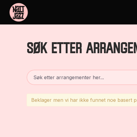
SØK ETTER ARRANGE
Beklager men vi har ikke funnet noe basert på